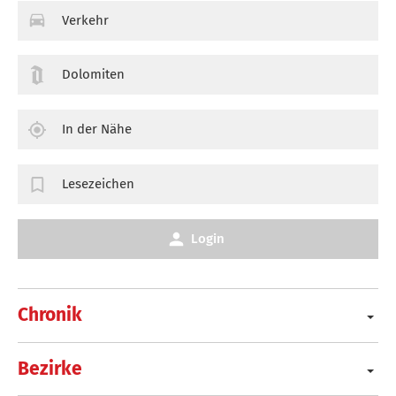
Verkehr
Dolomiten
In der Nähe
Lesezeichen
Login
Chronik
Bezirke