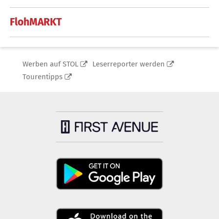
FlohMARKT
Werben auf STOL
Leserreporter werden
Tourentipps