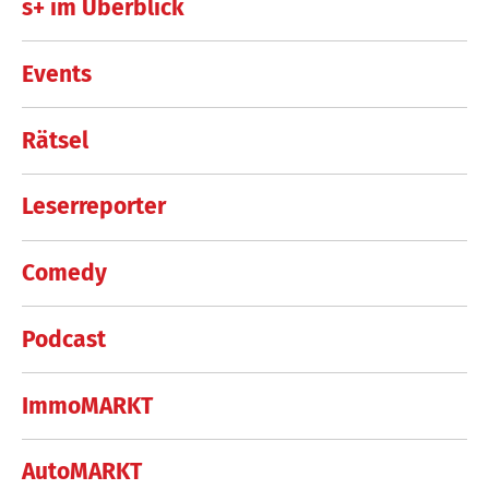
s+ im Überblick
Events
Rätsel
Leserreporter
Comedy
Podcast
ImmoMARKT
AutoMARKT