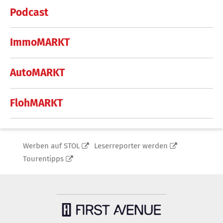
Podcast
ImmoMARKT
AutoMARKT
FlohMARKT
Werben auf STOL
Leserreporter werden
Tourentipps