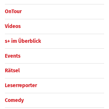
OnTour
Videos
s+ im Überblick
Events
Rätsel
Leserreporter
Comedy