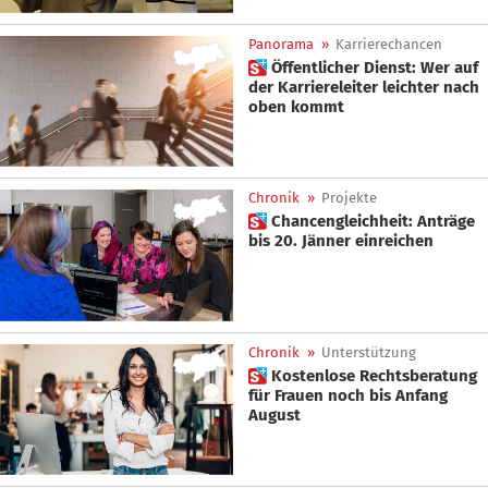
Panorama
»
Karrierechancen
 Öffentlicher Dienst: Wer auf
der Karriereleiter leichter nach
oben kommt
Chronik
»
Projekte
 Chancengleichheit: Anträge
bis 20. Jänner einreichen
Chronik
»
Unterstützung
 Kostenlose Rechtsberatung
für Frauen noch bis Anfang
August