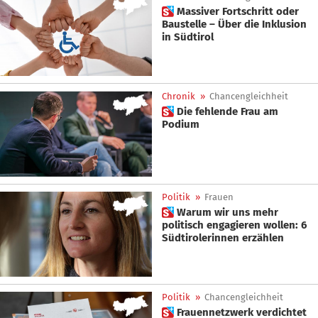
 Massiver Fortschritt oder
Baustelle – Über die Inklusion
in Südtirol
Chronik
»
Chancengleichheit
 Die fehlende Frau am
Podium
Politik
»
Frauen
 Warum wir uns mehr
politisch engagieren wollen: 6
Südtirolerinnen erzählen
Politik
»
Chancengleichheit
 Frauennetzwerk verdichtet