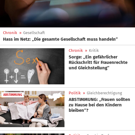
Chronik
»
Gesellschaft
Hass im Netz: „Die gesamte Gesellschaft muss handeln“
Chronik
»
Kritik
Sorge: „Ein gefährlicher
Rückschritt für Frauenrechte
und Gleichstellung“
Politik
»
Gleichberechtigung
ABSTIMMUNG
ABSTIMMUNG: „Frauen sollten
zu Hause bei den Kindern
bleiben“?