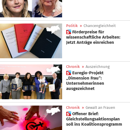
Politik
»
Chancengleichheit
 Förderpreise für
wissenschaftliche Arbeiten:
Jetzt Anträge einreichen
Chronik
»
Auszeichnung
 Euregio-Projekt
„Dimension Frau“:
Unternehmerinnen
ausgezeichnet
Chronik
»
Gewalt an Frauen
 Offener Brief:
Gleichstellungsaktionsplan
soll ins Koalitionsprogramm