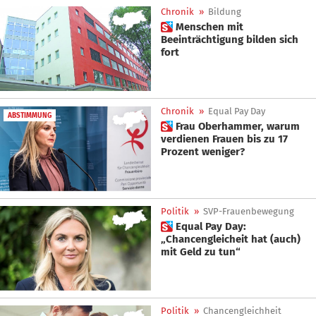
Chronik
»
Bildung
 Menschen mit
Beeinträchtigung bilden sich
fort
Chronik
»
Equal Pay Day
ABSTIMMUNG
 Frau Oberhammer, warum
verdienen Frauen bis zu 17
Prozent weniger?
Politik
»
SVP-Frauenbewegung
 Equal Pay Day:
„Chancengleicheit hat (auch)
mit Geld zu tun“
Politik
»
Chancengleichheit