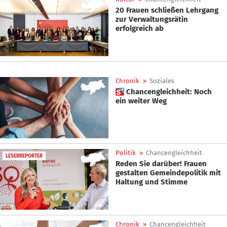
20 Frauen schließen Lehrgang
zur Verwaltungsrätin
erfolgreich ab
Chronik
»
Soziales
 Chancengleichheit: Noch
ein weiter Weg
Politik
»
Chancengleichheit
LESERREPORTER
Reden Sie darüber! Frauen
gestalten Gemeindepolitik mit
Haltung und Stimme
Chronik
»
Chancengleichheit