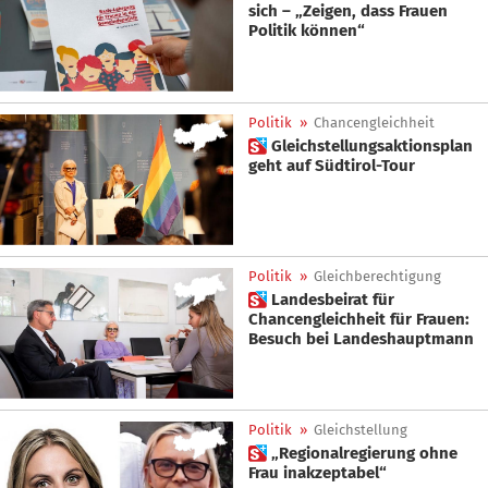
sich – „Zeigen, dass Frauen
Politik können“
Politik
»
Chancengleichheit
 Gleichstellungsaktionsplan
geht auf Südtirol-Tour
Politik
»
Gleichberechtigung
 Landesbeirat für
Chancengleichheit für Frauen:
Besuch bei Landeshauptmann
Politik
»
Gleichstellung
 „Regionalregierung ohne
Frau inakzeptabel“