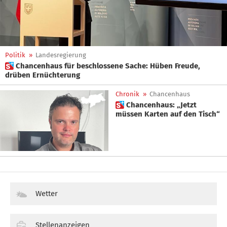
Politik
»
Landesregierung
 Chancenhaus für beschlossene Sache: Hüben Freude,
drüben Ernüchterung
Chronik
»
Chancenhaus
 Chancenhaus: „Jetzt
müssen Karten auf den Tisch“
Wetter
Stellenanzeigen