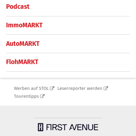
Podcast
ImmoMARKT
AutoMARKT
FlohMARKT
Werben auf STOL
Leserreporter werden
Tourentipps