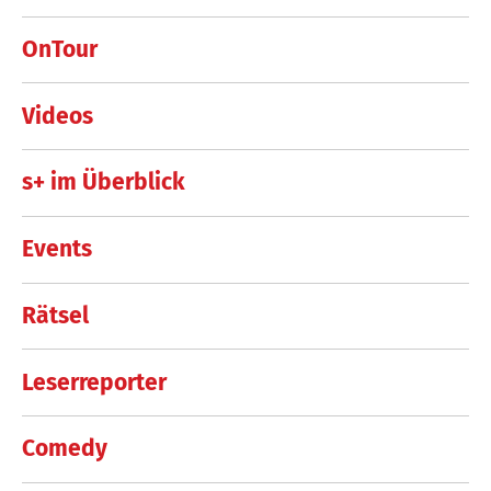
OnTour
Videos
s+ im Überblick
Events
Rätsel
Leserreporter
Comedy