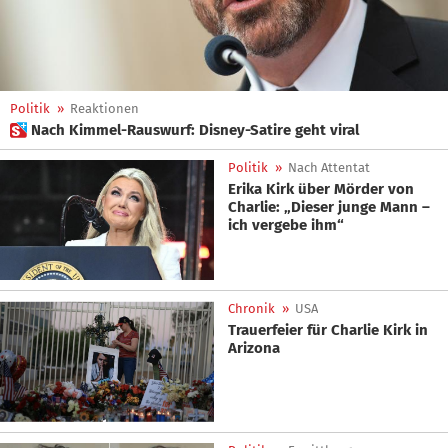
Politik
»
Reaktionen
 Nach Kimmel-Rauswurf: Disney-Satire geht viral
Politik
»
Nach Attentat
Erika Kirk über Mörder von
Charlie: „Dieser junge Mann –
ich vergebe ihm“
Chronik
»
USA
Trauerfeier für Charlie Kirk in
Arizona