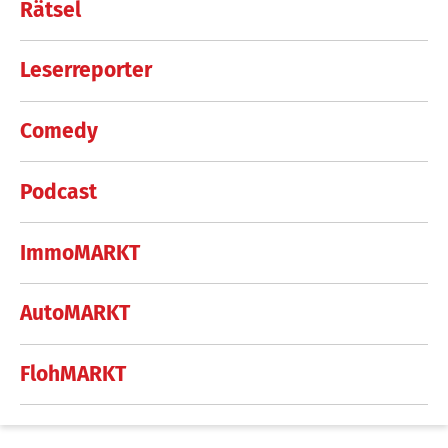
Rätsel
Leserreporter
Comedy
Podcast
ImmoMARKT
AutoMARKT
FlohMARKT