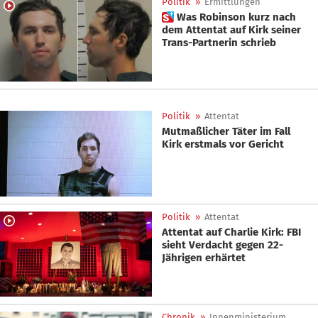
Politik
»
Ermittlungen
 Was Robinson kurz nach
dem Attentat auf Kirk seiner
Trans-Partnerin schrieb
Politik
»
Attentat
Mutmaßlicher Täter im Fall
Kirk erstmals vor Gericht
Politik
»
Attentat
Attentat auf Charlie Kirk: FBI
sieht Verdacht gegen 22-
Jährigen erhärtet
Chronik
»
Innenministerium