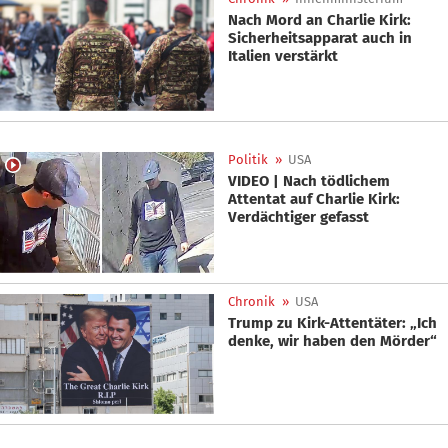
Nach Mord an Charlie Kirk:
Sicherheitsapparat auch in
Italien verstärkt
Politik
»
USA
VIDEO | Nach tödlichem
Attentat auf Charlie Kirk:
Verdächtiger gefasst
Chronik
»
USA
Trump zu Kirk-Attentäter: „Ich
denke, wir haben den Mörder“