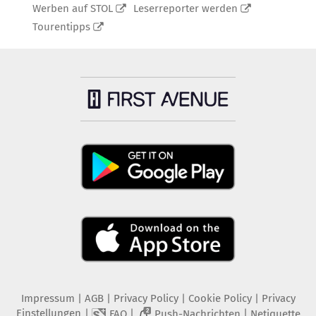
Werben auf STOL
Leserreporter werden
Tourentipps
Impressum
|
AGB
|
Privacy Policy
|
Cookie Policy
|
Privacy
Einstellungen
|
|
|
FAQ
Push-Nachrichten
Netiquette
2