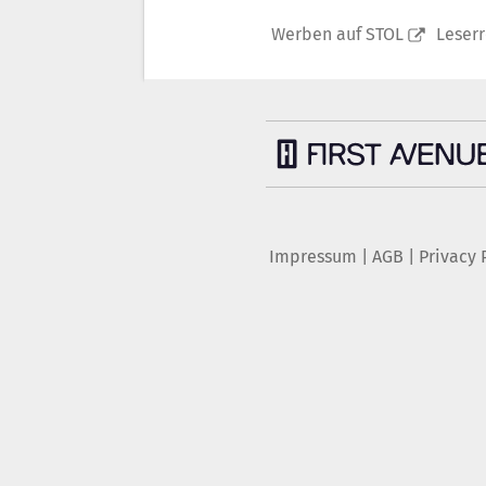
Werben auf STOL
Leser
Impressum
|
AGB
|
Privacy 