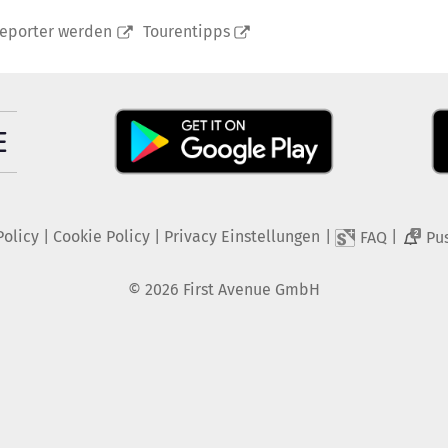
reporter werden
Tourentipps
Policy
|
Cookie Policy
|
Privacy Einstellungen
|
|
FAQ
Pu
2
©
2026
First Avenue GmbH