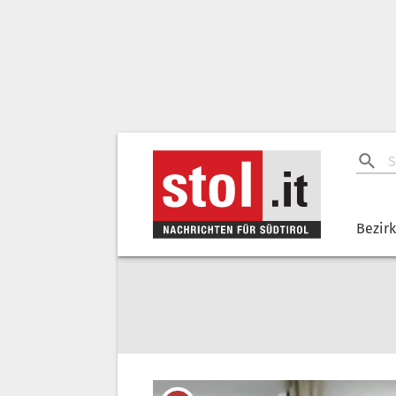
Bezir