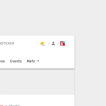
WSTICKER
|
|
eos
Events
Mehr