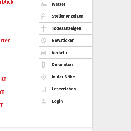
rblick
Wetter
Stellenanzeigen
Todesanzeigen
rter
Newsticker
Verkehr
Dolomiten
In der Nähe
KT
Lesezeichen
KT
Login
KT