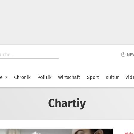
🕙 NE
ke
Chronik
Politik
Wirtschaft
Sport
Kultur
Vid
Chartiy