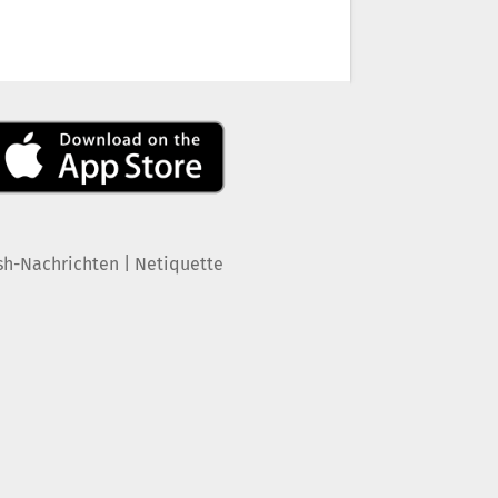
|
sh-Nachrichten
Netiquette