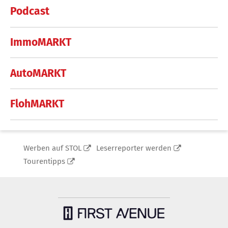
Podcast
ImmoMARKT
AutoMARKT
FlohMARKT
Werben auf STOL
Leserreporter werden
Tourentipps