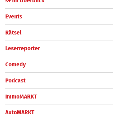
s+ im Überblick
Events
Rätsel
Leserreporter
Comedy
Podcast
ImmoMARKT
AutoMARKT