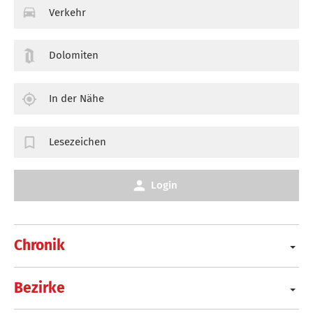
Verkehr
Dolomiten
In der Nähe
Lesezeichen
Login
Chronik
Bezirke