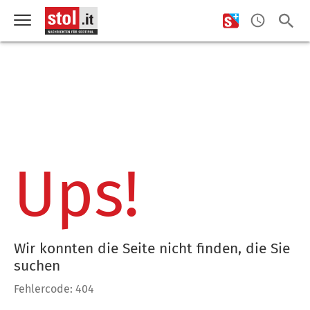
Ups!
Wir konnten die Seite nicht finden, die Sie
suchen
Fehlercode: 404