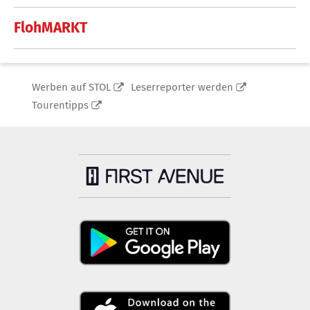
FlohMARKT
Werben auf STOL
Leserreporter werden
Tourentipps