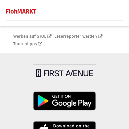
FlohMARKT
Werben auf STOL
Leserreporter werden
Tourentipps