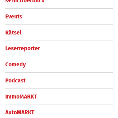
s+ im Überblick
Events
Rätsel
Leserreporter
Comedy
Podcast
ImmoMARKT
AutoMARKT