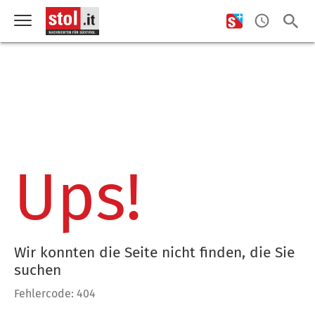
Ups!
Wir konnten die Seite nicht finden, die Sie
suchen
Fehlercode: 404