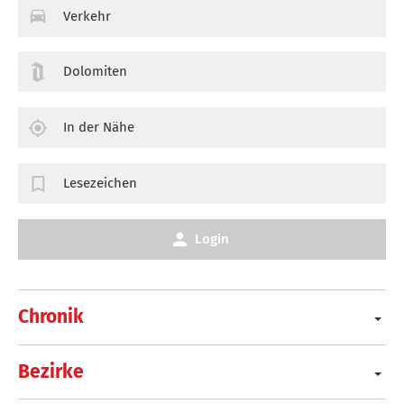
Verkehr
Dolomiten
In der Nähe
Lesezeichen
Login
Chronik
Bezirke