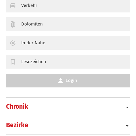
Verkehr
Dolomiten
In der Nähe
Lesezeichen
Login
Chronik
Bezirke