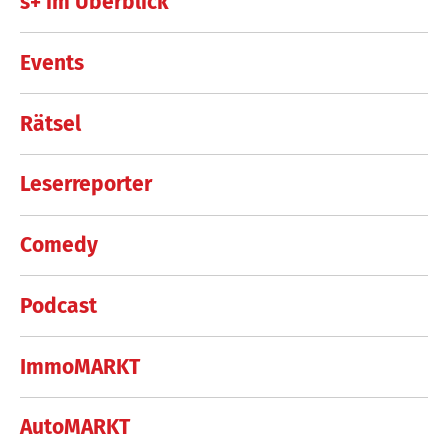
s+ im Überblick
Events
Rätsel
Leserreporter
Comedy
Podcast
ImmoMARKT
AutoMARKT