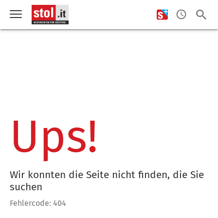
Ups!
Wir konnten die Seite nicht finden, die Sie
suchen
Fehlercode: 404