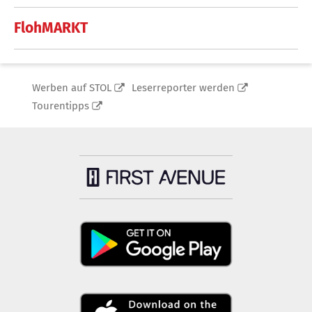
FlohMARKT
Werben auf STOL
Leserreporter werden
Tourentipps