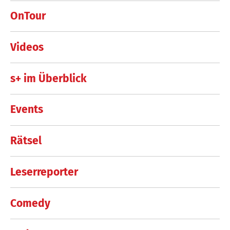
OnTour
Videos
s+ im Überblick
Events
Rätsel
Leserreporter
Comedy