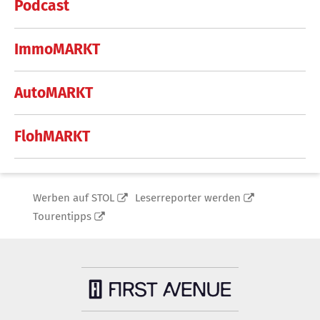
Podcast
ImmoMARKT
AutoMARKT
FlohMARKT
Werben auf STOL
Leserreporter werden
Tourentipps