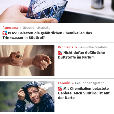
Panorama
»
Gesundheitsrisiko
 PFAS: Belasten die gefährlichen Chemikalien das
Trinkwasser in Südtirol?
Panorama
»
Gesundheitsgefahr
 Nicht dufte: Gefährliche
Duftstoffe im Parfüm
Chronik
»
Gesundheitsgefahr
 Mit Chemikalien belastete
Gebiete: Auch Südtirol ist auf
der Karte