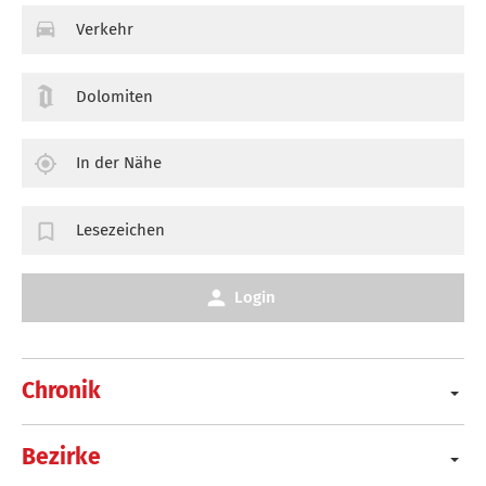
Verkehr
Dolomiten
In der Nähe
Lesezeichen
Login
Chronik
Bezirke