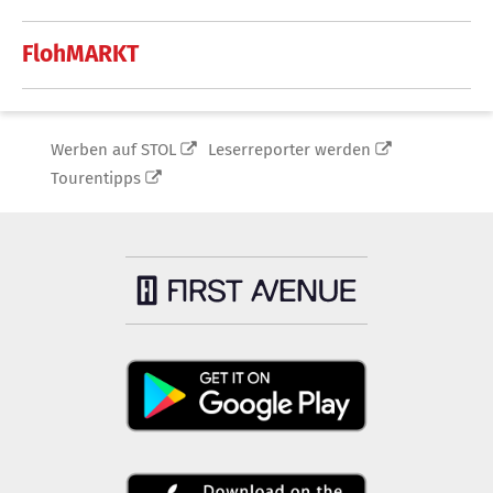
FlohMARKT
Werben auf STOL
Leserreporter werden
Tourentipps