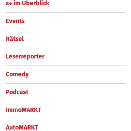
s+ im Überblick
Events
Rätsel
Leserreporter
Comedy
Podcast
ImmoMARKT
AutoMARKT