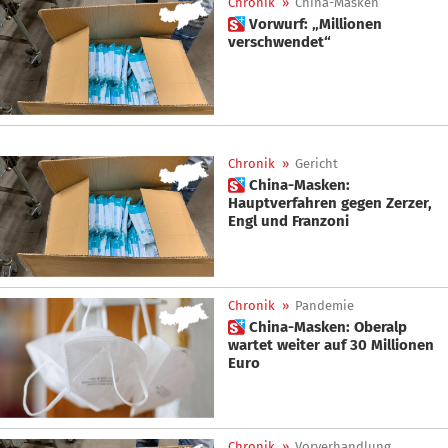
Chronik
»
China-Masken
 Vorwurf: „Millionen
verschwendet“
Chronik
»
Gericht
 China-Masken:
Hauptverfahren gegen Zerzer,
Engl und Franzoni
Chronik
»
Pandemie
 China-Masken: Oberalp
wartet weiter auf 30 Millionen
Euro
Chronik
»
Vorverhandlung