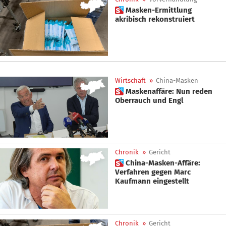
 Masken-Ermittlung
akribisch rekonstruiert
Wirtschaft
»
China-Masken
 Maskenaffäre: Nun reden
Oberrauch und Engl
Chronik
»
Gericht
 China-Masken-Affäre:
Verfahren gegen Marc
Kaufmann eingestellt
Chronik
»
Gericht