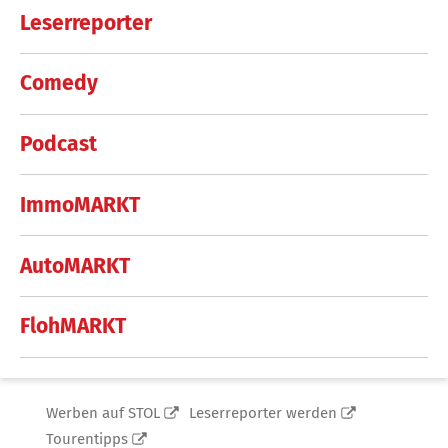
Leserreporter
Comedy
Podcast
ImmoMARKT
AutoMARKT
FlohMARKT
Werben auf STOL
Leserreporter werden
Tourentipps