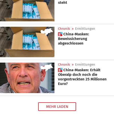
steht
Chronik
»
Ermittlungen
 China-Masken:
Beweissicherung
abgeschlossen
Chronik
»
Ermittlungen
 China-Masken: Erhält
Oberalp doch noch die
vorgestreckten 25 Millionen
Euro?
MEHR LADEN