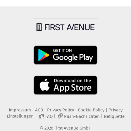
Impressum
|
AGB
|
Privacy Policy
|
Cookie Policy
|
Privacy
Einstellungen
|
|
|
FAQ
Push-Nachrichten
Netiquette
2
©
2026
First Avenue GmbH