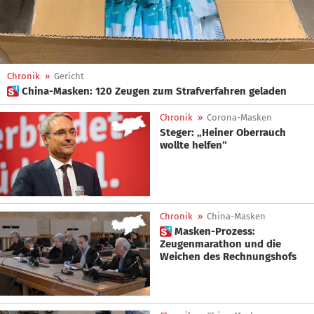
Chronik
»
Gericht
 China-Masken: 120 Zeugen zum Strafverfahren geladen
Chronik
»
Corona-Masken
Steger: „Heiner Oberrauch
wollte helfen“
Chronik
»
China-Masken
 Masken-Prozess:
Zeugenmarathon und die
Weichen des Rechnungshofs