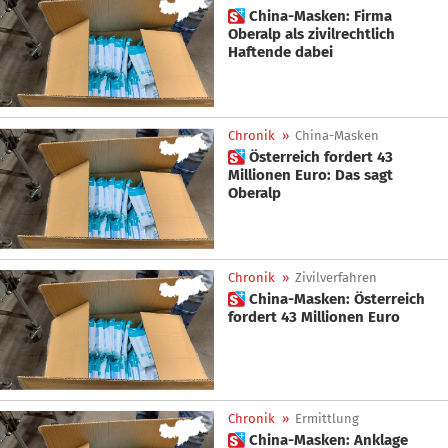
 China-Masken: Firma
Oberalp als zivilrechtlich
Haftende dabei
Chronik
»
China-Masken
 Österreich fordert 43
Millionen Euro: Das sagt
Oberalp
Chronik
»
Zivilverfahren
 China-Masken: Österreich
fordert 43 Millionen Euro
Chronik
»
Ermittlung
 China-Masken: Anklage