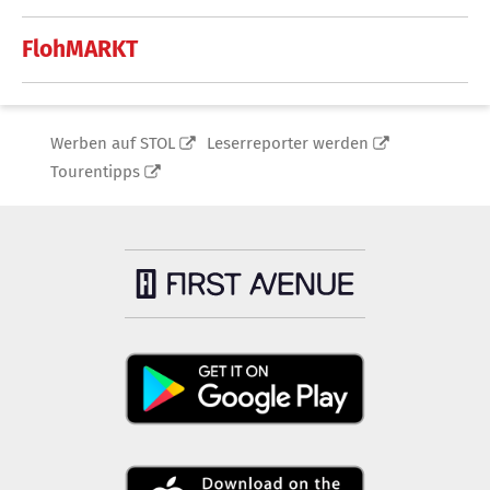
FlohMARKT
Werben auf STOL
Leserreporter werden
Tourentipps