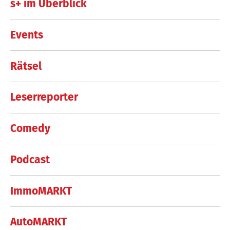
s+ im Überblick
Events
Rätsel
Leserreporter
Comedy
Podcast
ImmoMARKT
AutoMARKT