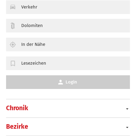
Verkehr
Dolomiten
In der Nähe
Lesezeichen
Login
Chronik
Bezirke