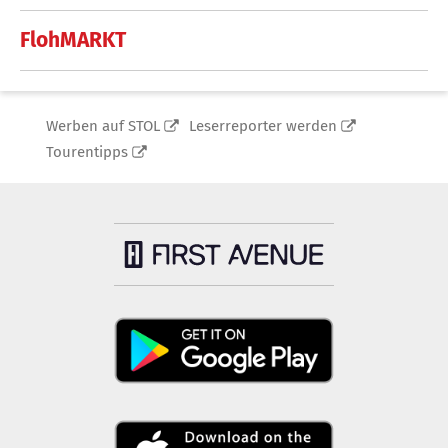
FlohMARKT
Werben auf STOL
Leserreporter werden
Tourentipps