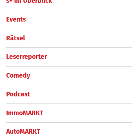
s+ im Überblick
Events
Rätsel
Leserreporter
Comedy
Podcast
ImmoMARKT
AutoMARKT