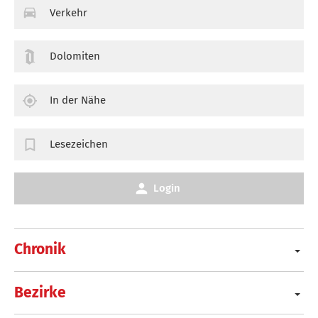
Verkehr
Dolomiten
In der Nähe
Lesezeichen
Login
Chronik
Bezirke