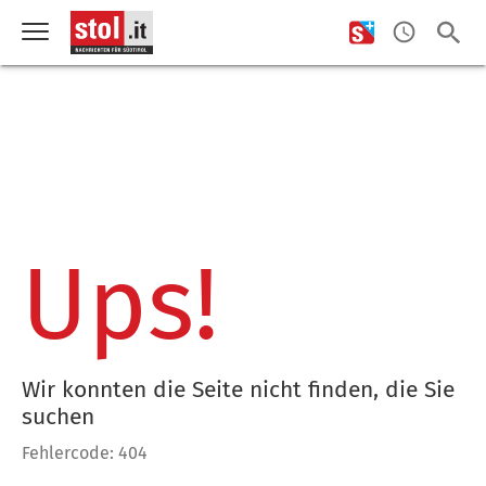
Ups!
Wir konnten die Seite nicht finden, die Sie
suchen
Fehlercode: 404