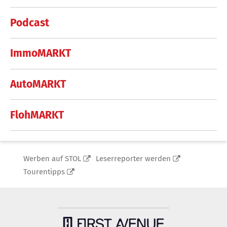
Podcast
ImmoMARKT
AutoMARKT
FlohMARKT
Werben auf STOL
Leserreporter werden
Tourentipps