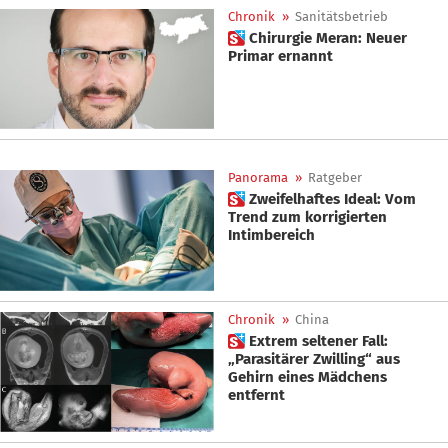
Chronik
»
Sanitätsbetrieb
 Chirurgie Meran: Neuer
Primar ernannt
Panorama
»
Ratgeber
 Zweifelhaftes Ideal: Vom
Trend zum korrigierten
Intimbereich
Chronik
»
China
 Extrem seltener Fall:
„Parasitärer Zwilling“ aus
Gehirn eines Mädchens
entfernt