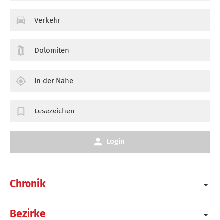
Verkehr
Dolomiten
In der Nähe
Lesezeichen
Login
Chronik
Bezirke