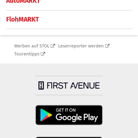
AutoMARKT
FlohMARKT
Werben auf STOL
Leserreporter werden
Tourentipps