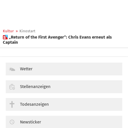
Kultur
»
Kinostart
 „Return of the First Avenger“: Chris Evans erneut als
Captain
Wetter
Stellenanzeigen
Todesanzeigen
Newsticker