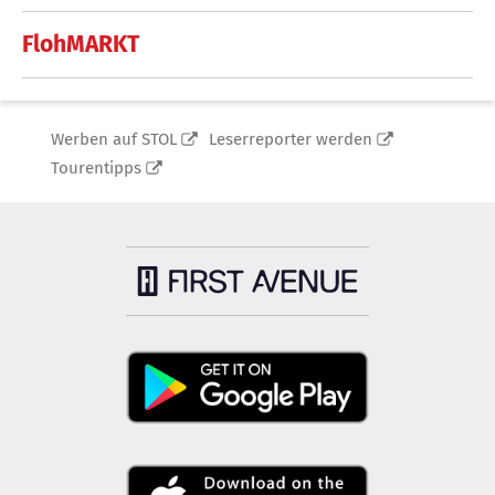
FlohMARKT
Werben auf STOL
Leserreporter werden
Tourentipps