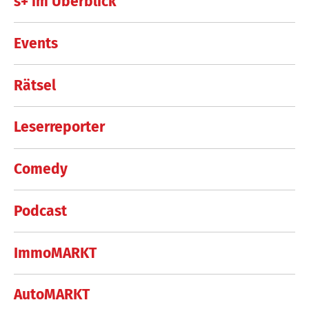
s+ im Überblick
Events
Rätsel
Leserreporter
Comedy
Podcast
ImmoMARKT
AutoMARKT