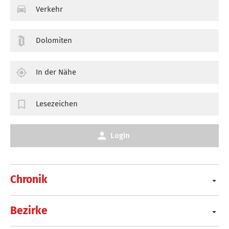
Verkehr
Dolomiten
In der Nähe
Lesezeichen
Login
Chronik
Bezirke