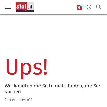
Ups!
Wir konnten die Seite nicht finden, die Sie
suchen
Fehlercode: 404