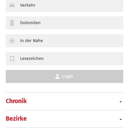
Verkehr
Dolomiten
In der Nähe
Lesezeichen
Login
Chronik
Bezirke