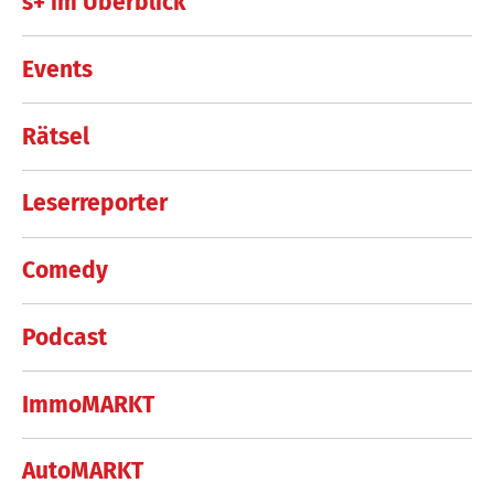
s+ im Überblick
Events
Rätsel
Leserreporter
Comedy
Podcast
ImmoMARKT
AutoMARKT