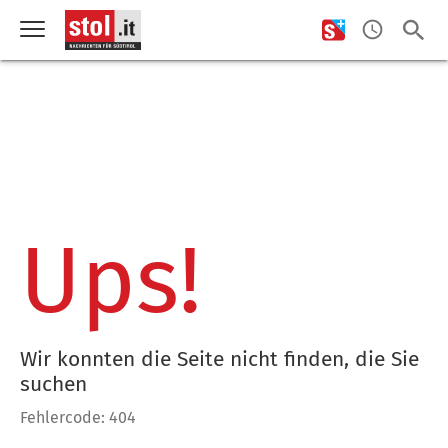
Ups!
Wir konnten die Seite nicht finden, die Sie
suchen
Fehlercode: 404