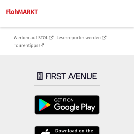
FlohMARKT
Werben auf STOL
Leserreporter werden
Tourentipps