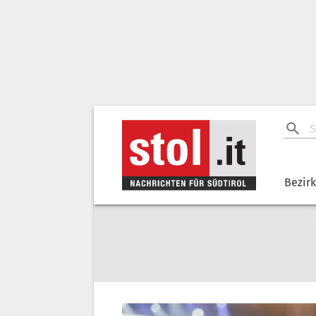
Bezir