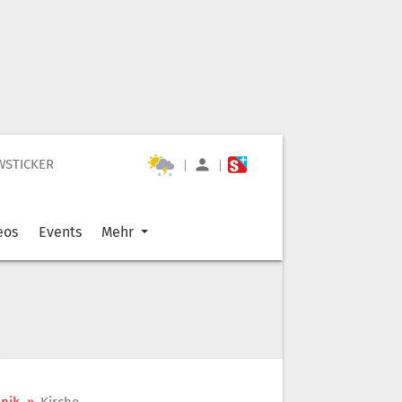
WSTICKER
|
|
eos
Events
Mehr