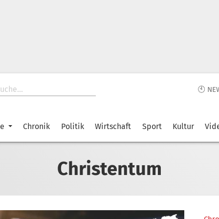
🕙 NE
ke
Chronik
Politik
Wirtschaft
Sport
Kultur
Vid
Christentum