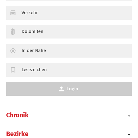
Verkehr
Dolomiten
In der Nähe
Lesezeichen
Login
Chronik
Bezirke