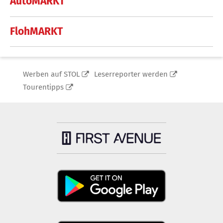
AutoMARKT
FlohMARKT
Werben auf STOL
Leserreporter werden
Tourentipps