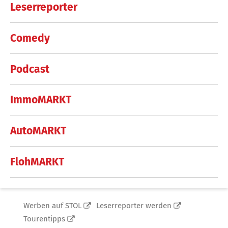
Leserreporter
Comedy
Podcast
ImmoMARKT
AutoMARKT
FlohMARKT
Werben auf STOL
Leserreporter werden
Tourentipps