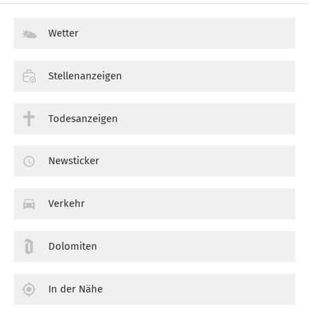
Wetter
Stellenanzeigen
Todesanzeigen
Newsticker
Verkehr
Dolomiten
In der Nähe