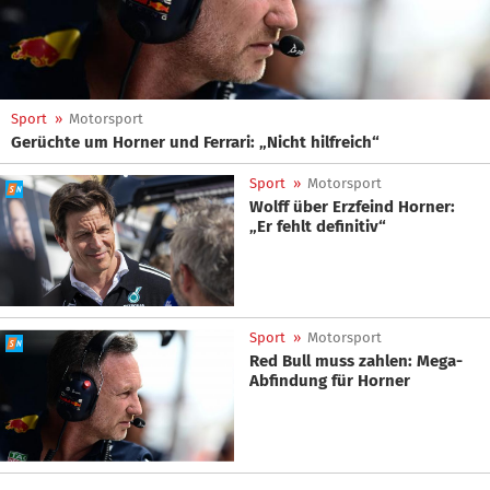
Sport
»
Motorsport
Gerüchte um Horner und Ferrari: „Nicht hilfreich“
Sport
»
Motorsport
Wolff über Erzfeind Horner:
„Er fehlt definitiv“
Sport
»
Motorsport
Red Bull muss zahlen: Mega-
Abfindung für Horner