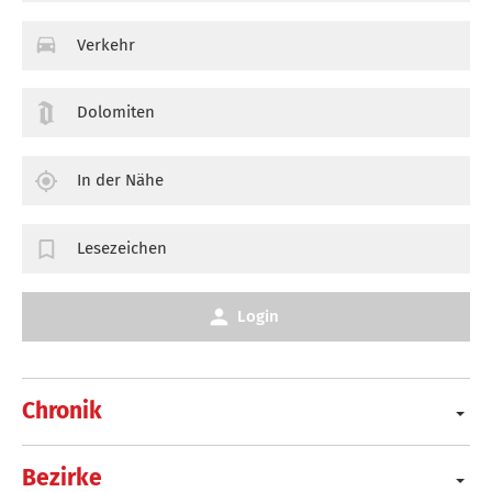
Verkehr
Dolomiten
In der Nähe
Lesezeichen
Login
Chronik
Bezirke