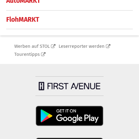
AutoMARKT
FlohMARKT
Werben auf STOL
Leserreporter werden
Tourentipps