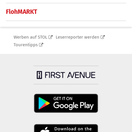
FlohMARKT
Werben auf STOL
Leserreporter werden
Tourentipps