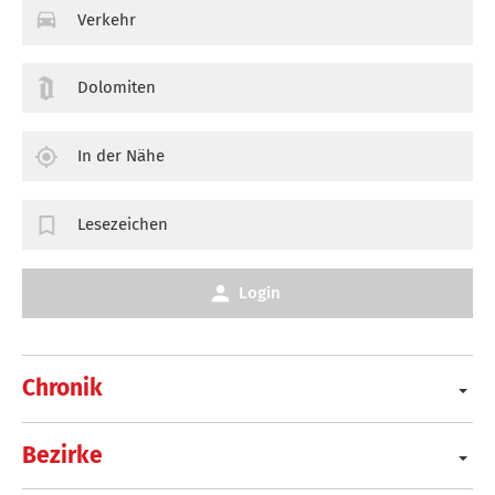
Verkehr
Dolomiten
In der Nähe
Lesezeichen
Login
Chronik
Bezirke