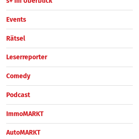
s+ im Überblick
Events
Rätsel
Leserreporter
Comedy
Podcast
ImmoMARKT
AutoMARKT