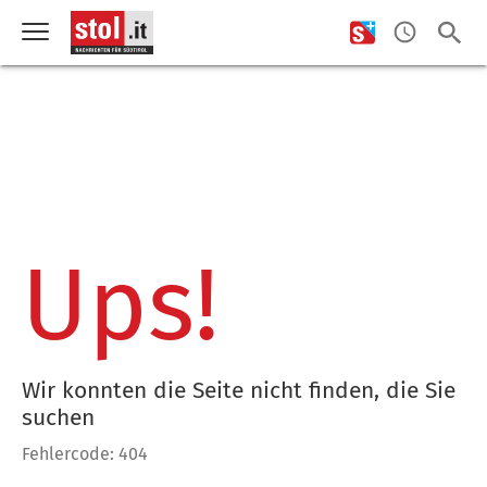
Ups!
Wir konnten die Seite nicht finden, die Sie
suchen
Fehlercode: 404