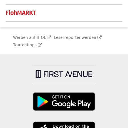
FlohMARKT
Werben auf STOL
Leserreporter werden
Tourentipps