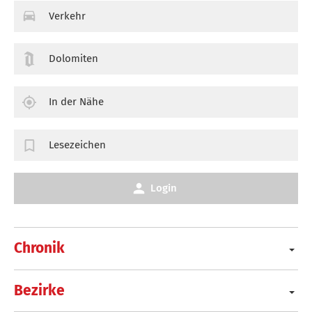
Verkehr
Dolomiten
In der Nähe
Lesezeichen
Login
Chronik
Bezirke