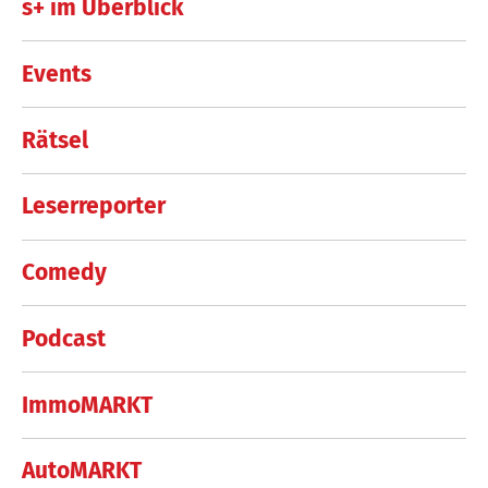
s+ im Überblick
Events
Rätsel
Leserreporter
Comedy
Podcast
ImmoMARKT
AutoMARKT