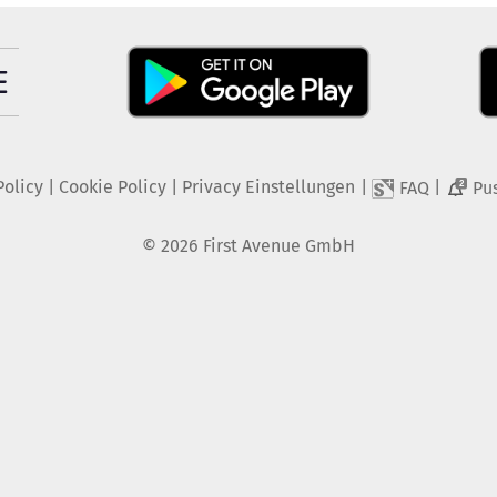
Policy
|
Cookie Policy
|
Privacy Einstellungen
|
|
FAQ
Pu
2
©
2026
First Avenue GmbH