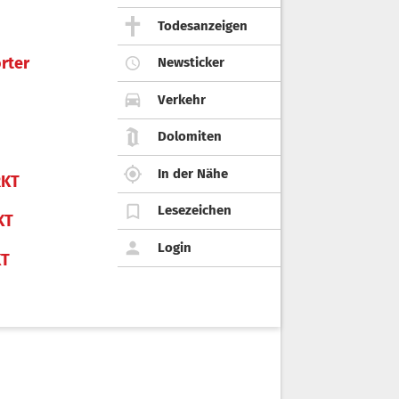
Todesanzeigen
rter
Newsticker
Verkehr
Dolomiten
In der Nähe
KT
Lesezeichen
KT
Login
KT