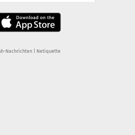
|
sh-Nachrichten
Netiquette