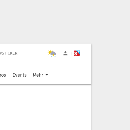
WSTICKER
|
|
eos
Events
Mehr