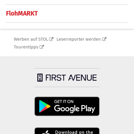
FlohMARKT
Werben auf STOL
Leserreporter werden
Tourentipps