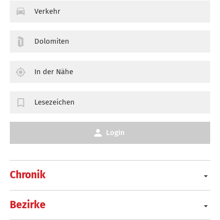
Verkehr
Dolomiten
In der Nähe
Lesezeichen
Login
Chronik
Bezirke