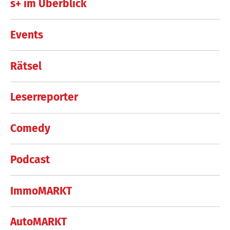
s+ im Überblick
Events
Rätsel
Leserreporter
Comedy
Podcast
ImmoMARKT
AutoMARKT