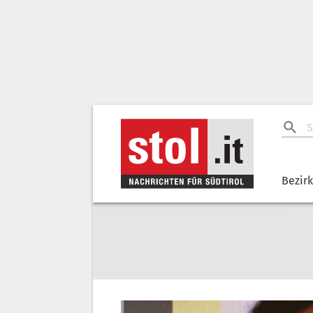
Bezir