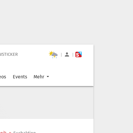
WSTICKER
|
|
eos
Events
Mehr