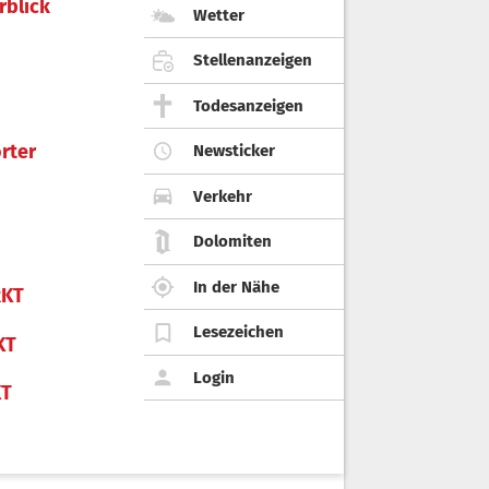
rblick
Wetter
Stellenanzeigen
Todesanzeigen
rter
Newsticker
Verkehr
Dolomiten
In der Nähe
KT
Lesezeichen
KT
Login
KT