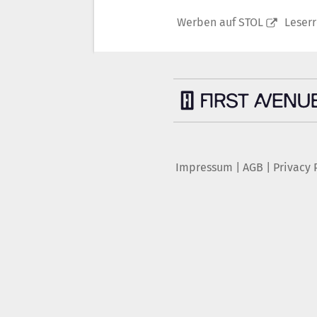
Werben auf STOL
Leser
Impressum
|
AGB
|
Privacy 