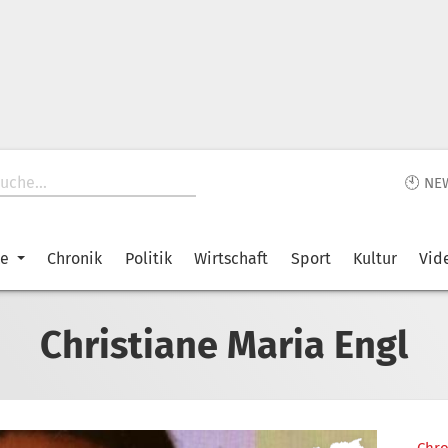
🕙 NE
ke
Chronik
Politik
Wirtschaft
Sport
Kultur
Vid
Christiane Maria Engl