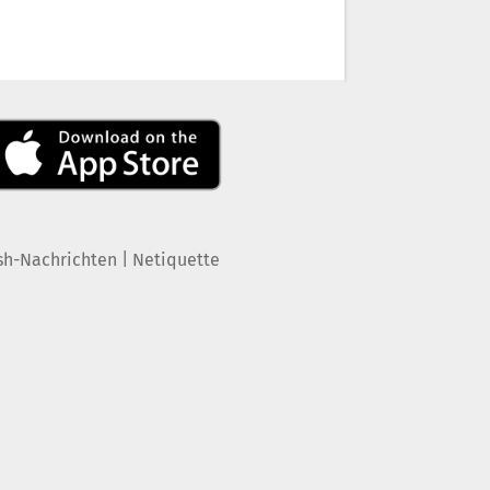
|
sh-Nachrichten
Netiquette