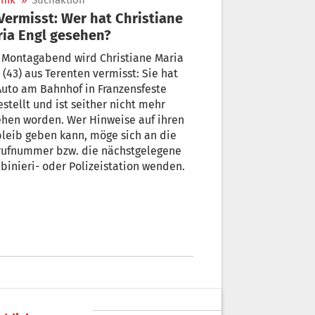
nik
»
Suchaktion
ia Engl gesehen?
 Montagabend wird Christiane Maria
 (43) aus Terenten vermisst: Sie hat
Auto am Bahnhof in Franzensfeste
stellt und ist seither nicht mehr
hen worden. Wer Hinweise auf ihren
leib geben kann, möge sich an die
rufnummer bzw. die nächstgelegene
binieri- oder Polizeistation wenden.