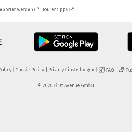
reporter werden
Tourentipps
Policy
|
Cookie Policy
|
Privacy Einstellungen
|
|
FAQ
Pu
2
©
2026
First Avenue GmbH