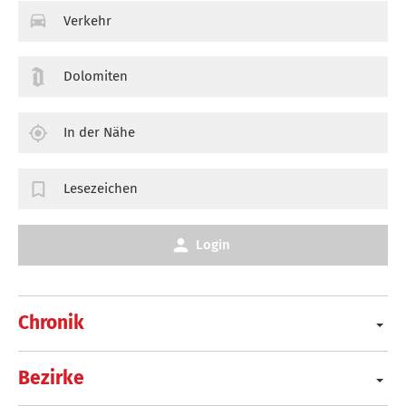
Verkehr
Dolomiten
In der Nähe
Lesezeichen
Login
Chronik
Bezirke