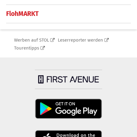
FlohMARKT
Werben auf STOL
Leserreporter werden
Tourentipps