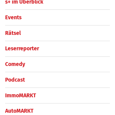
s+ im Überblick
Events
Rätsel
Leserreporter
Comedy
Podcast
ImmoMARKT
AutoMARKT