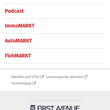
Podcast
ImmoMARKT
AutoMARKT
FlohMARKT
Werben auf STOL
Leserreporter werden
Tourentipps