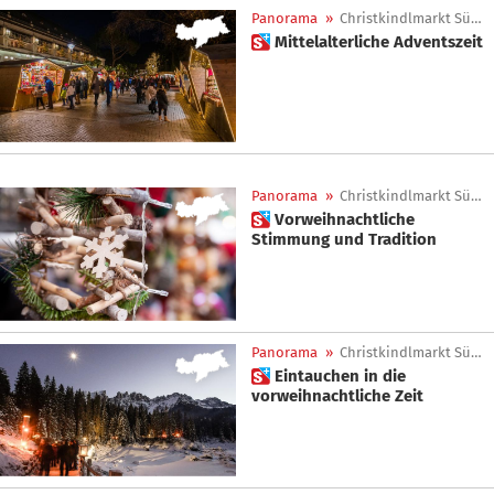
Panorama
»
Christkindlmarkt Südtirol
 Mittelalterliche Adventszeit
Panorama
»
Christkindlmarkt Südtirol
 Vorweihnachtliche
Stimmung und Tradition
Panorama
»
Christkindlmarkt Südtirol
 Eintauchen in die
vorweihnachtliche Zeit