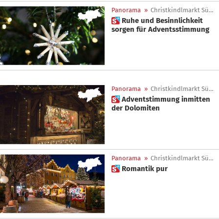
Panorama
»
Christkindlmarkt Südtirol
 Ruhe und Besinnlichkeit
sorgen für Adventsstimmung
Panorama
»
Christkindlmarkt Südtirol
 Adventstimmung inmitten
der Dolomiten
Panorama
»
Christkindlmarkt Südtirol
 Romantik pur