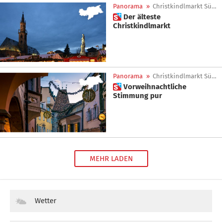
Panorama
»
Christkindlmarkt Südtirol
 Der älteste
Christkindlmarkt
Panorama
»
Christkindlmarkt Südtirol
 Vorweihnachtliche
Stimmung pur
MEHR LADEN
Wetter