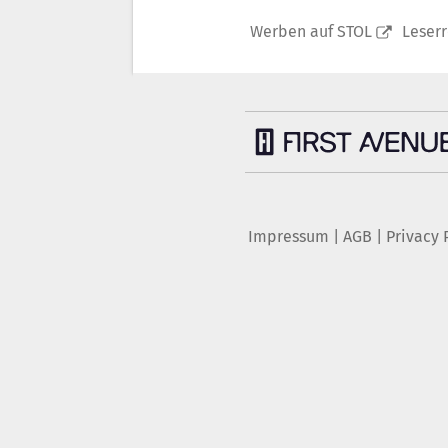
Werben auf STOL
Leser
Impressum
|
AGB
|
Privacy 