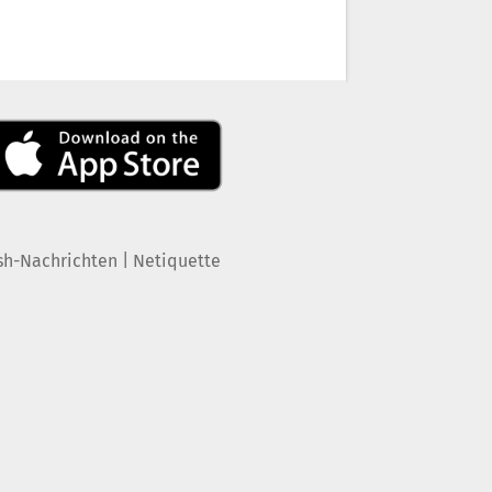
|
sh-Nachrichten
Netiquette