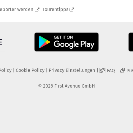
reporter werden
Tourentipps
Policy
|
Cookie Policy
|
Privacy Einstellungen
|
|
FAQ
Pu
2
©
2026
First Avenue GmbH