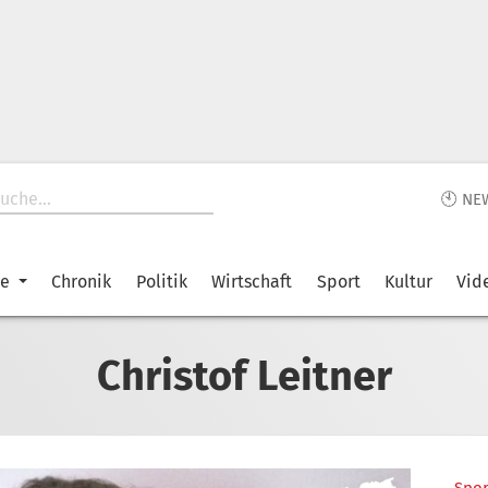
🕙 NE
ke
Chronik
Politik
Wirtschaft
Sport
Kultur
Vid
Christof Leitner