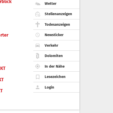
rblick
Wetter
Stellenanzeigen
Todesanzeigen
rter
Newsticker
Verkehr
Dolomiten
In der Nähe
KT
Lesezeichen
KT
Login
KT