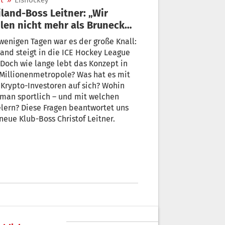
t
»
Eishockey
land-Boss Leitner: „Wir
len nicht mehr als Bruneck
d Bozen“
wenigen Tagen war es der große Knall:
and steigt in die ICE Hockey League
 Doch wie lange lebt das Konzept in
Millionenmetropole? Was hat es mit
Krypto-Investoren auf sich? Wohin
 man sportlich – und mit welchen
lern? Diese Fragen beantwortet uns
neue Klub-Boss Christof Leitner.