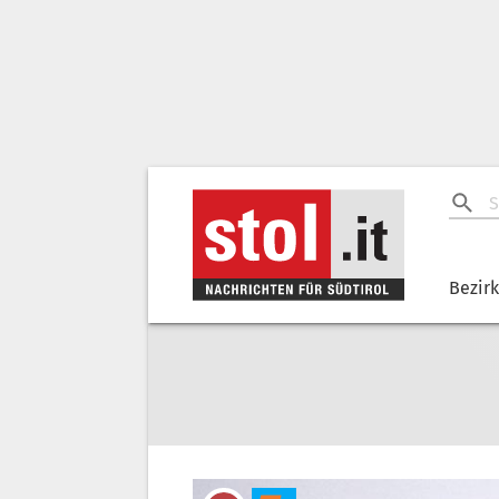
Bezir