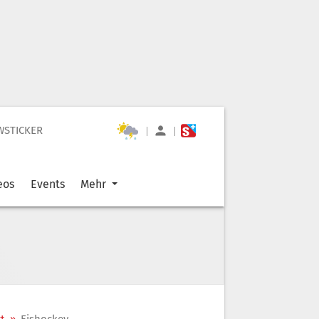
WSTICKER
|
|
eos
Events
Mehr