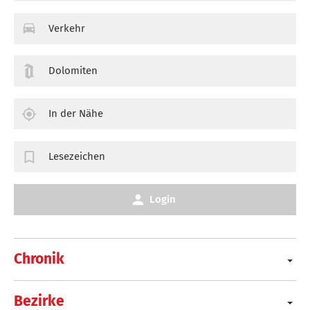
Verkehr
Dolomiten
In der Nähe
Lesezeichen
Login
Chronik
Bezirke