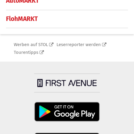
AutoMARKT
FlohMARKT
Werben auf STOL
Leserreporter werden
Tourentipps