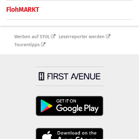
FlohMARKT
Werben auf STOL
Leserreporter werden
Tourentipps