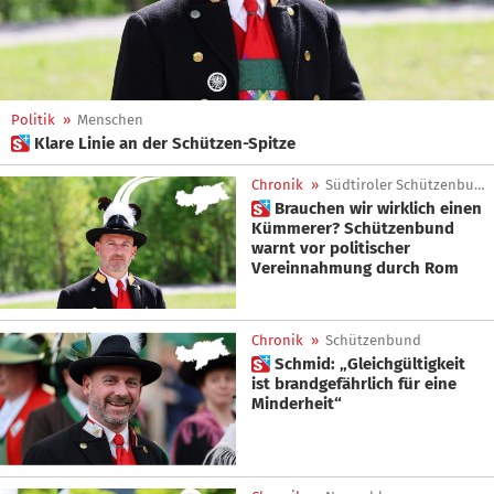
Politik
»
Menschen
 Klare Linie an der Schützen-Spitze
Chronik
»
Südtiroler Schützenbund
 Brauchen wir wirklich einen
Kümmerer? Schützenbund
warnt vor politischer
Vereinnahmung durch Rom
Chronik
»
Schützenbund
 Schmid: „Gleichgültigkeit
ist brandgefährlich für eine
Minderheit“