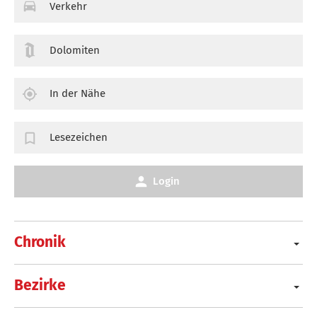
Verkehr
Dolomiten
In der Nähe
Lesezeichen
Login
Chronik
Bezirke