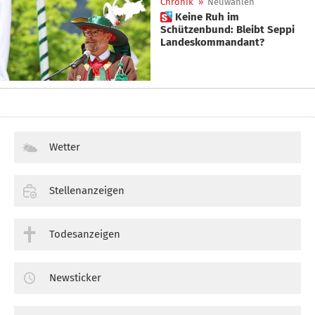
Chronik
»
Neuwahlen
 Keine Ruh im
Schützenbund: Bleibt Seppi
Landeskommandant?
Wetter
Stellenanzeigen
Todesanzeigen
Newsticker