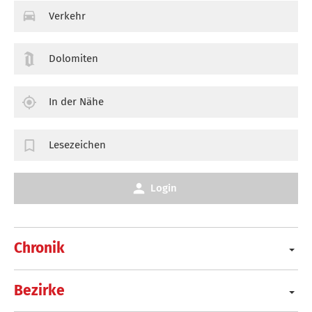
Verkehr
Dolomiten
In der Nähe
Lesezeichen
Login
Chronik
Bezirke