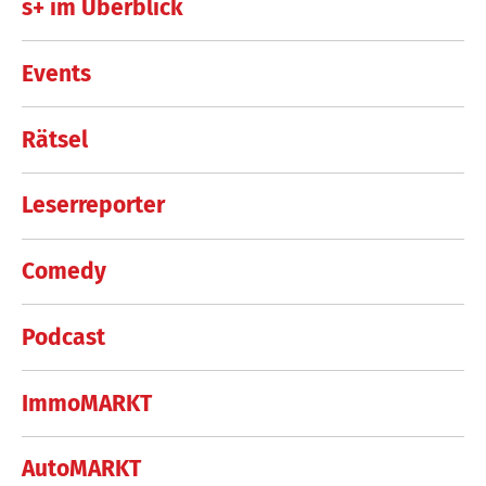
s+ im Überblick
Events
Rätsel
Leserreporter
Comedy
Podcast
ImmoMARKT
AutoMARKT