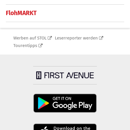
FlohMARKT
Werben auf STOL
Leserreporter werden
Tourentipps