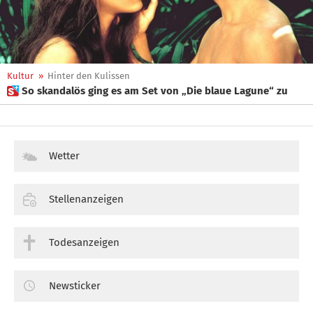
Kultur
»
Hinter den Kulissen
 So skandalös ging es am Set von „Die blaue Lagune“ zu
Wetter
Stellenanzeigen
Todesanzeigen
Newsticker