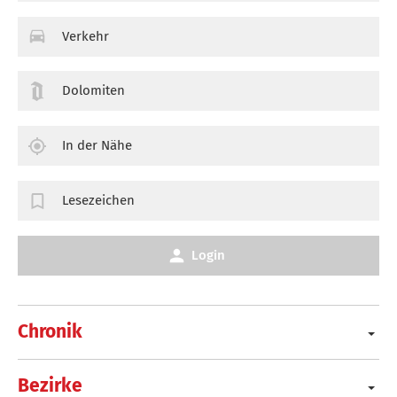
Verkehr
Dolomiten
In der Nähe
Lesezeichen
Login
Chronik
Bezirke