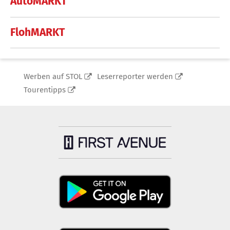
AutoMARKT
FlohMARKT
Werben auf STOL
Leserreporter werden
Tourentipps