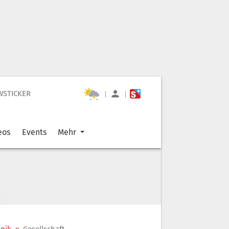
WSTICKER
|
|
eos
Events
Mehr