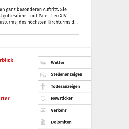
n ganz besonderen Auftritt. Sie
irchturms der
rblick
Wetter
Stellenanzeigen
Todesanzeigen
rter
Newsticker
Verkehr
Dolomiten