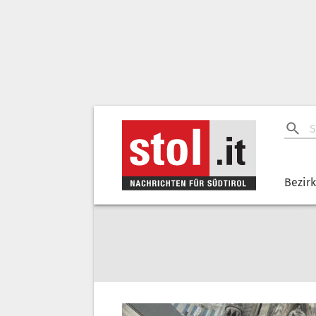
Bezir