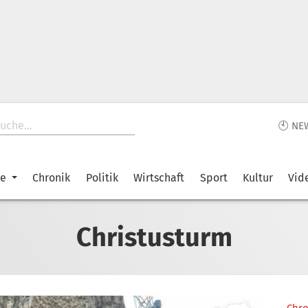
🕙 NE
ke
Chronik
Politik
Wirtschaft
Sport
Kultur
Vid
Christusturm