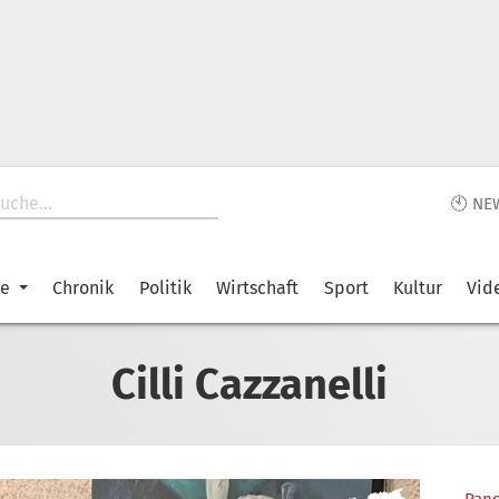
🕙 NE
ke
Chronik
Politik
Wirtschaft
Sport
Kultur
Vid
Cilli Cazzanelli