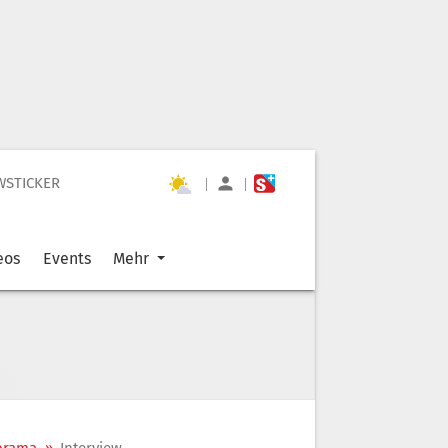
WSTICKER
|
|
eos
Events
Mehr