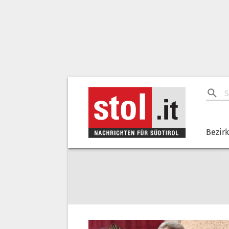
Bezir