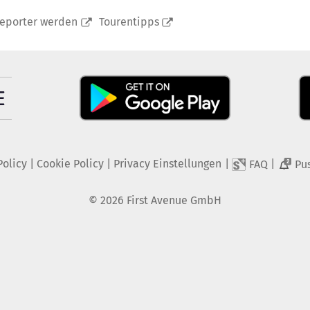
reporter werden
Tourentipps
Policy
|
Cookie Policy
|
Privacy Einstellungen
|
|
FAQ
Pu
2
©
2026
First Avenue GmbH