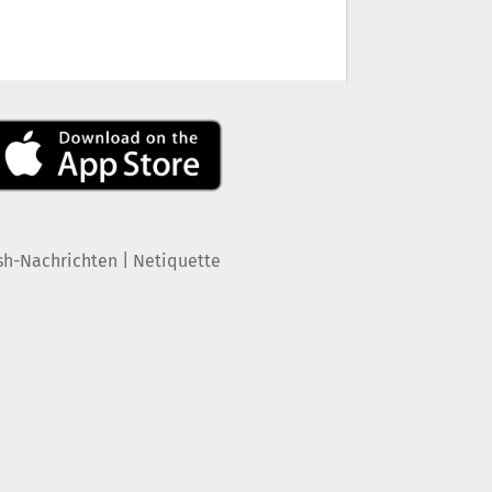
|
sh-Nachrichten
Netiquette