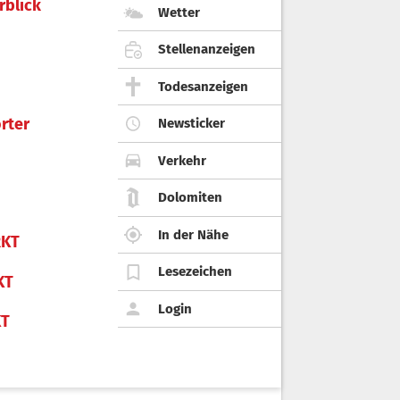
rblick
Wetter
Stellenanzeigen
Todesanzeigen
rter
Newsticker
Verkehr
Dolomiten
In der Nähe
KT
Lesezeichen
KT
Login
KT