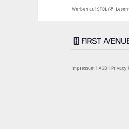
Werben auf STOL
Leser
Impressum
|
AGB
|
Privacy 