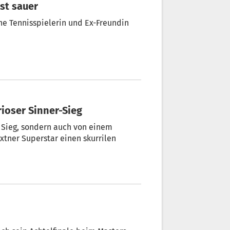
ist sauer
sche Tennisspielerin und Ex-Freundin
rioser Sinner-Sieg
zu Sieg, sondern auch von einem
tner Superstar einen skurrilen