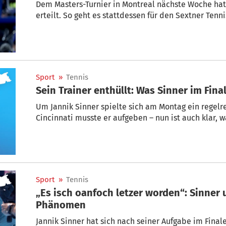
Dem Masters-Turnier in Montreal nächste Woche hat
erteilt. So geht es stattdessen für den Sextner Tenni
Sport
»
Tennis
Sein Trainer enthüllt: Was Sinner im Fina
Um Jannik Sinner spielte sich am Montag ein regelr
Cincinnati musste er aufgeben – nun ist auch klar, 
Sport
»
Tennis
„Es isch oanfoch letzer worden“: Sinner 
Phänomen
Jannik Sinner hat sich nach seiner Aufgabe im Final