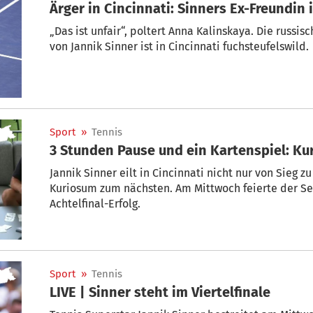
Ärger in Cincinnati: Sinners Ex-Freundin 
„Das ist unfair“, poltert Anna Kalinskaya. Die russi
von Jannik Sinner ist in Cincinnati fuchsteufelswild.
Sport
»
Tennis
3 Stunden Pause und ein Kartenspiel: Ku
Jannik Sinner eilt in Cincinnati nicht nur von Sieg 
Kuriosum zum nächsten. Am Mittwoch feierte der Sex
Achtelfinal-Erfolg.
Sport
»
Tennis
LIVE | Sinner steht im Viertelfinale