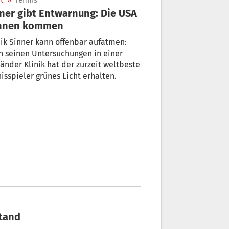
t
»
Tennis
ner gibt Entwarnung: Die USA
nnen kommen
ik Sinner kann offenbar aufatmen:
 seinen Untersuchungen in einer
änder Klinik hat der zurzeit weltbeste
isspieler grünes Licht erhalten.
stand