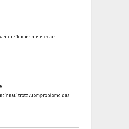
weitere Tennisspielerin aus
e
incinnati trotz Atemprobleme das