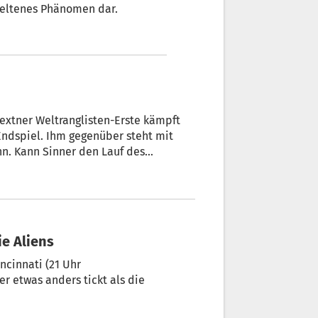
 seltenes Phänomen dar.
 Sextner Weltranglisten-Erste kämpft
n. Kann Sinner den Lauf des
nd Sie in Echtzeit mit dabei.
ie Aliens
ncinnati (21 Uhr
r etwas anders tickt als die