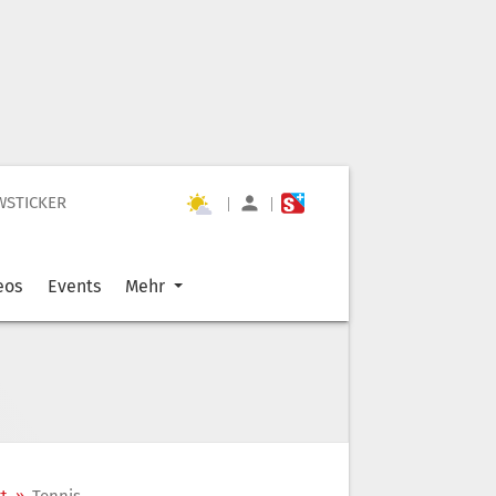
WSTICKER
|
|
eos
Events
Mehr