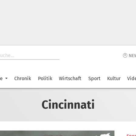
🕙 NE
ke
Chronik
Politik
Wirtschaft
Sport
Kultur
Vid
Cincinnati