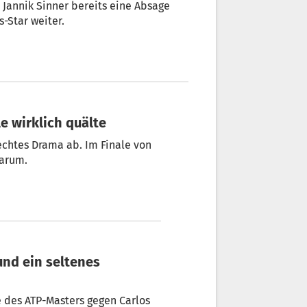
 Jannik Sinner bereits eine Absage
s-Star weiter.
le wirklich quälte
echtes Drama ab. Im Finale von
warum.
und ein seltenes
e des ATP-Masters gegen Carlos