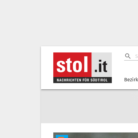
Bezir