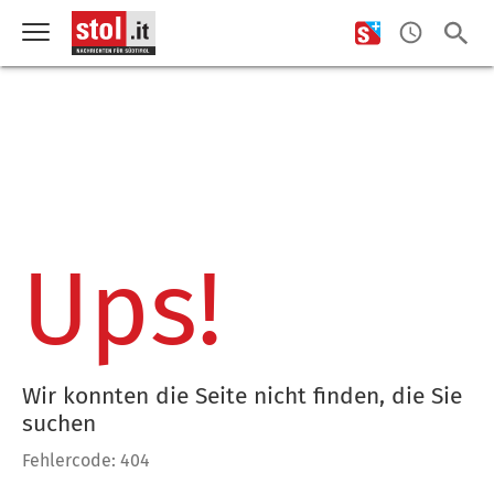
Ups!
Wir konnten die Seite nicht finden, die Sie
suchen
Fehlercode: 404