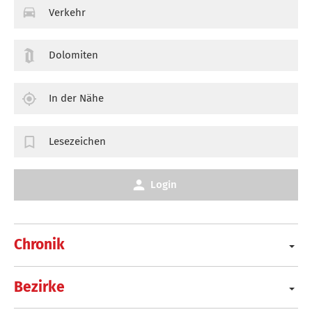
Verkehr
Dolomiten
In der Nähe
Lesezeichen
Login
Chronik
Bezirke