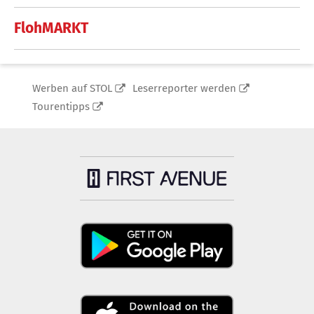
FlohMARKT
Werben auf STOL
Leserreporter werden
Tourentipps