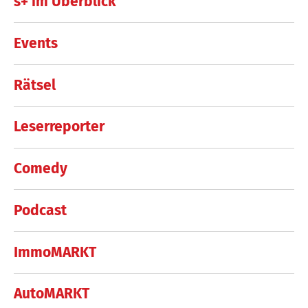
s+ im Überblick
Events
Rätsel
Leserreporter
Comedy
Podcast
ImmoMARKT
AutoMARKT