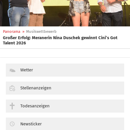
Panorama
»
Musikwettbewerb
Großer Erfolg: Meranerin Nina Duschek gewinnt Cini’s Got
Talent 2026
Wetter
Stellenanzeigen
Todesanzeigen
Newsticker