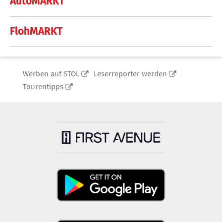
AutoMARKT
FlohMARKT
Werben auf STOL
Leserreporter werden
Tourentipps