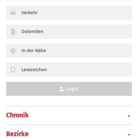
Verkehr
Dolomiten
In der Nähe
Lesezeichen
Login
Chronik
Bezirke