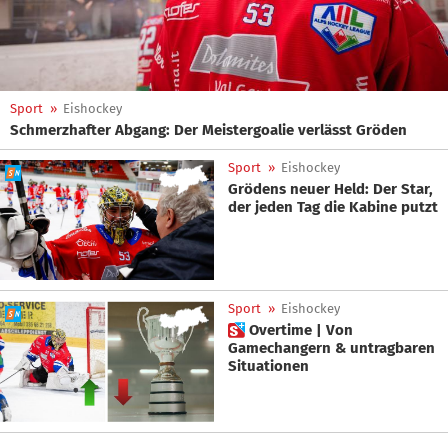
Sport
»
Eishockey
Schmerzhafter Abgang: Der Meistergoalie verlässt Gröden
Sport
»
Eishockey
Grödens neuer Held: Der Star,
der jeden Tag die Kabine putzt
Sport
»
Eishockey
 Overtime | Von
Gamechangern & untragbaren
Situationen