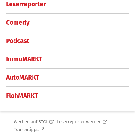
Leserreporter
Comedy
Podcast
ImmoMARKT
AutoMARKT
FlohMARKT
Werben auf STOL
Leserreporter werden
Tourentipps