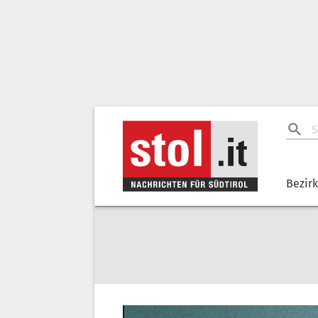
Bezir