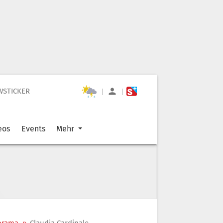
WSTICKER
|
|
eos
Events
Mehr