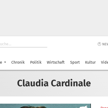
🕙 NE
ke
Chronik
Politik
Wirtschaft
Sport
Kultur
Vid
Claudia Cardinale