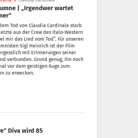
orama
»
Claudia Cardinale
umne | „Irgendwer wartet
mer“
dem Tod von Claudia Cardinale starb
letzte aus der Crew des Italo-Western
el mir das Lied vom Tod“. Für unseren
mnisten Sigi Heinrich ist der Film
rgesslich mit Erinnerungen seiner
nd verbunden. Grund genug, ihn noch
mal vor dem geistigen Auge zum
en zu erwecken.
re“ Diva wird 85