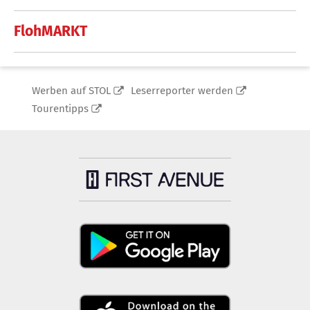
FlohMARKT
Werben auf STOL
Leserreporter werden
Tourentipps