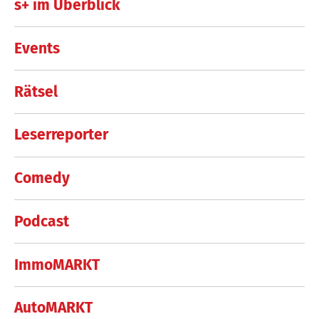
s+ im Überblick
Events
Rätsel
Leserreporter
Comedy
Podcast
ImmoMARKT
AutoMARKT