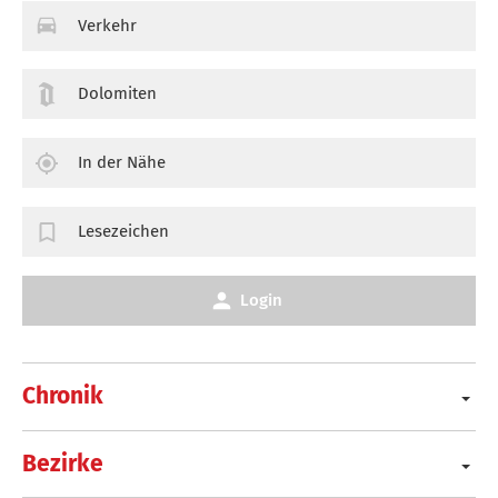
Verkehr
Dolomiten
In der Nähe
Lesezeichen
Login
Chronik
Bezirke