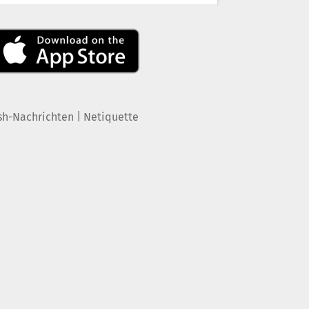
|
sh-Nachrichten
Netiquette