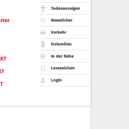
Todesanzeigen
rter
Newsticker
Verkehr
Dolomiten
In der Nähe
KT
Lesezeichen
KT
Login
KT