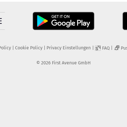
Policy
|
Cookie Policy
|
Privacy Einstellungen
|
|
FAQ
Pu
2
©
2026
First Avenue GmbH