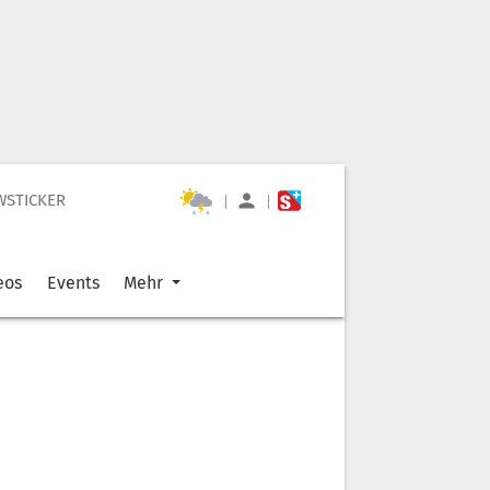
WSTICKER
|
|
eos
Events
Mehr