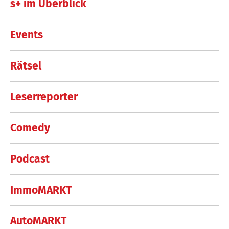
s+ im Überblick
Events
Rätsel
Leserreporter
Comedy
Podcast
ImmoMARKT
AutoMARKT