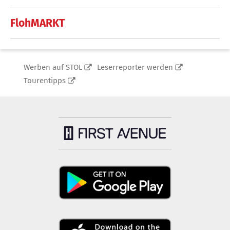
FlohMARKT
Werben auf STOL
Leserreporter werden
Tourentipps