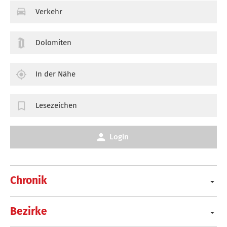
Verkehr
Dolomiten
In der Nähe
Lesezeichen
Login
Chronik
Bezirke