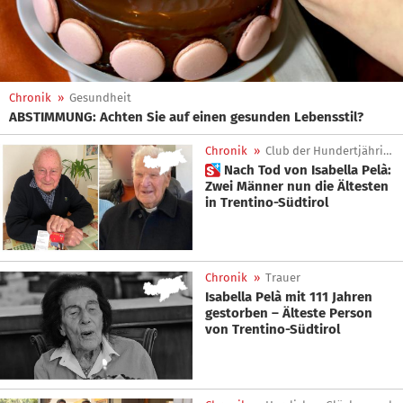
Chronik
»
Gesundheit
ABSTIMMUNG: Achten Sie auf einen gesunden Lebensstil?
Chronik
»
Club der Hundertjährigen
 Nach Tod von Isabella Pelà:
Zwei Männer nun die Ältesten
in Trentino-Südtirol
Chronik
»
Trauer
Isabella Pelà mit 111 Jahren
gestorben – Älteste Person
von Trentino-Südtirol