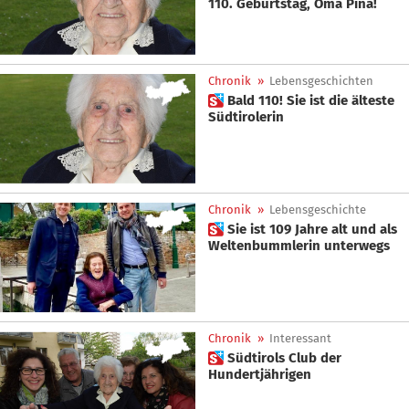
110. Geburtstag, Oma Pina!
Chronik
»
Lebensgeschichten
 Bald 110! Sie ist die älteste
Südtirolerin
Chronik
»
Lebensgeschichte
 Sie ist 109 Jahre alt und als
Weltenbummlerin unterwegs
Chronik
»
Interessant
 Südtirols Club der
Hundertjährigen