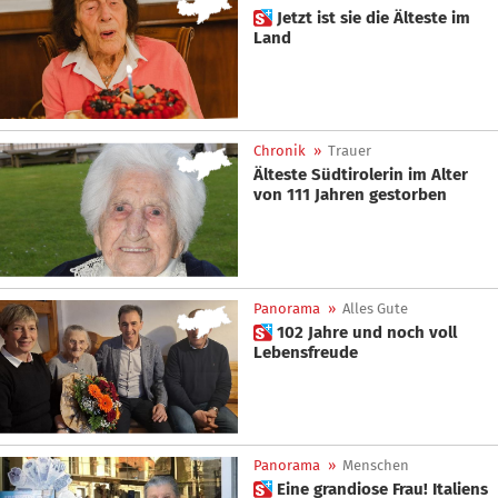
 Jetzt ist sie die Älteste im
Land
Chronik
»
Trauer
Älteste Südtirolerin im Alter
von 111 Jahren gestorben
Panorama
»
Alles Gute
 102 Jahre und noch voll
Lebensfreude
Panorama
»
Menschen
 Eine grandiose Frau! Italiens