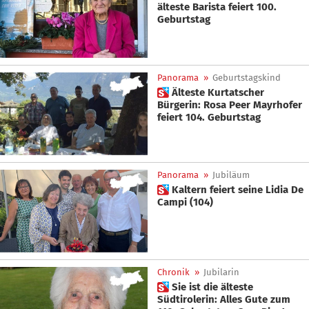
älteste Barista feiert 100.
Geburtstag
Panorama
»
Geburtstagskind
 Älteste Kurtatscher
Bürgerin: Rosa Peer Mayrhofer
feiert 104. Geburtstag
Panorama
»
Jubiläum
 Kaltern feiert seine Lidia De
Campi (104)
Chronik
»
Jubilarin
 Sie ist die älteste
Südtirolerin: Alles Gute zum