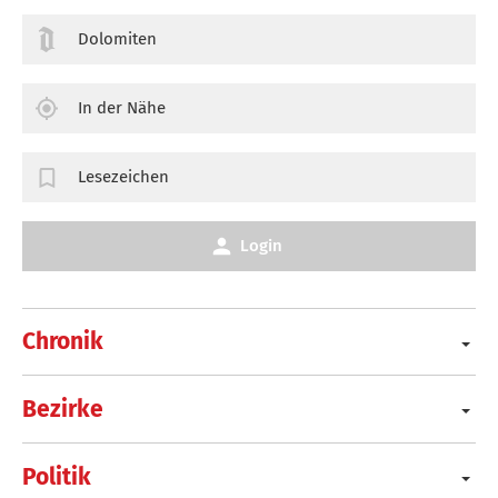
Dolomiten
In der Nähe
Lesezeichen
Login
Chronik
Bezirke
Politik