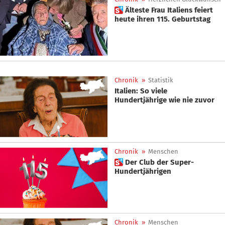
 Älteste Frau Italiens feiert
heute ihren 115. Geburtstag
Chronik
»
Statistik
Italien: So viele
Hundertjährige wie nie zuvor
Chronik
»
Menschen
 Der Club der Super-
Hundertjährigen
Chronik
»
Menschen