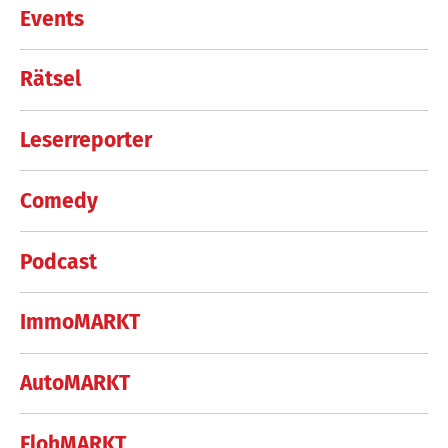
Events
Rätsel
Leserreporter
Comedy
Podcast
ImmoMARKT
AutoMARKT
FlohMARKT