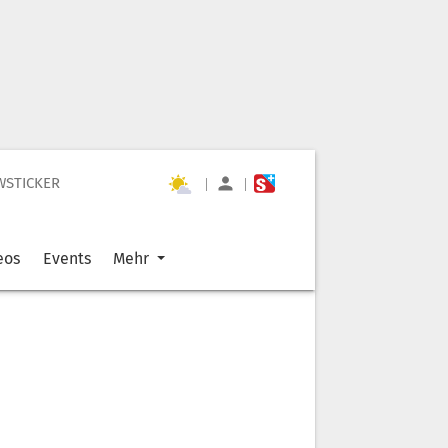
WSTICKER
|
|
eos
Events
Mehr