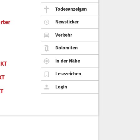
Todesanzeigen
rter
Newsticker
Verkehr
Dolomiten
In der Nähe
KT
Lesezeichen
KT
Login
KT