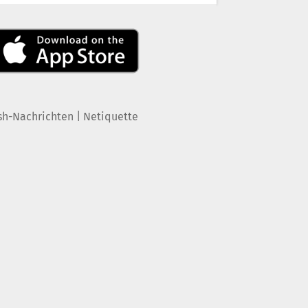
|
sh-Nachrichten
Netiquette