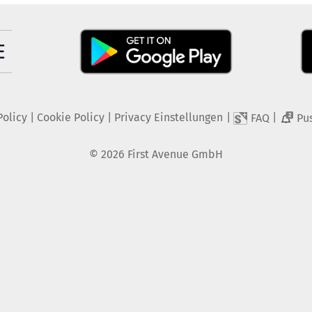
Policy
|
Cookie Policy
|
Privacy Einstellungen
|
|
FAQ
Pu
2
©
2026
First Avenue GmbH