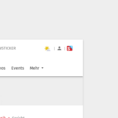
WSTICKER
|
|
eos
Events
Mehr