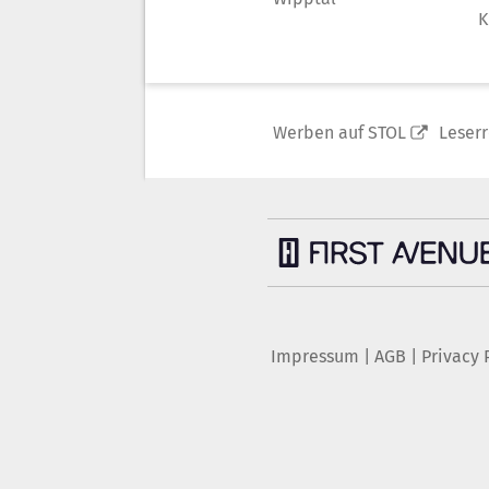
K
Werben auf STOL
Leser
Impressum
|
AGB
|
Privacy 