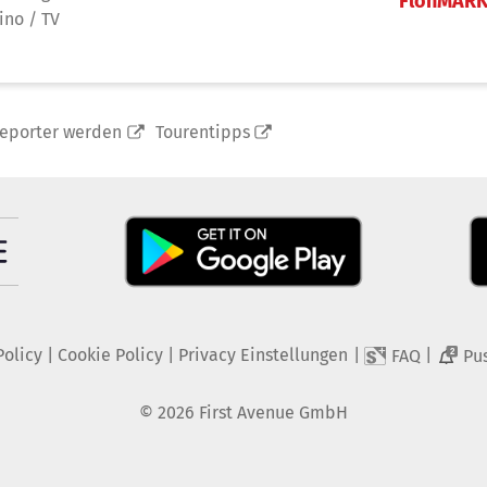
FlohMAR
ino / TV
reporter werden
Tourentipps
Policy
|
Cookie Policy
|
Privacy Einstellungen
|
|
FAQ
Pu
2
©
2026
First Avenue GmbH