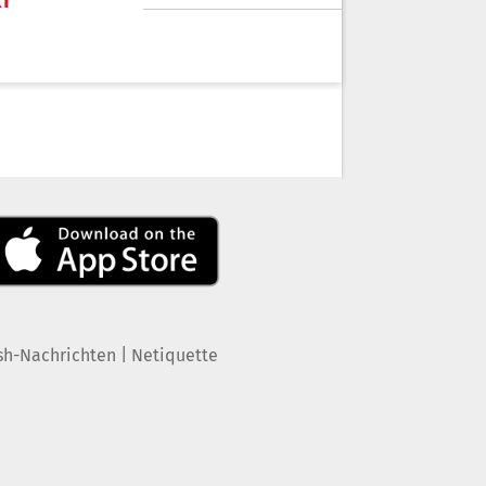
KT
|
sh-Nachrichten
Netiquette