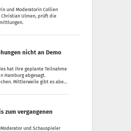
rin und Moderatorin Collien
 Christian Ulmen, prüft die
mittlungen.
ohungen nicht an Demo
des hat ihre geplante Teilnahme
 in Hamburg abgesagt.
echen. Mittlerweile gibt es aber
ddrohungen gegen mich“, schrieb
n Moderator und Schauspieler