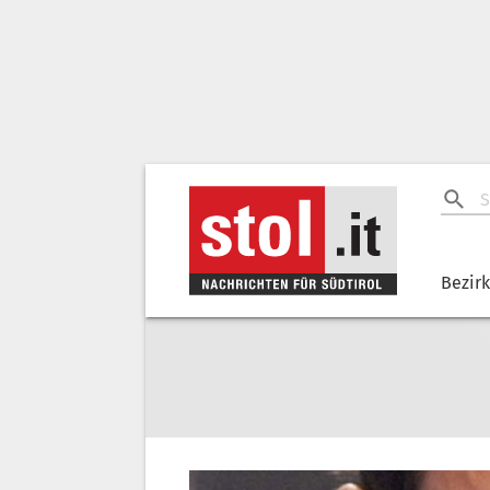
Bezir