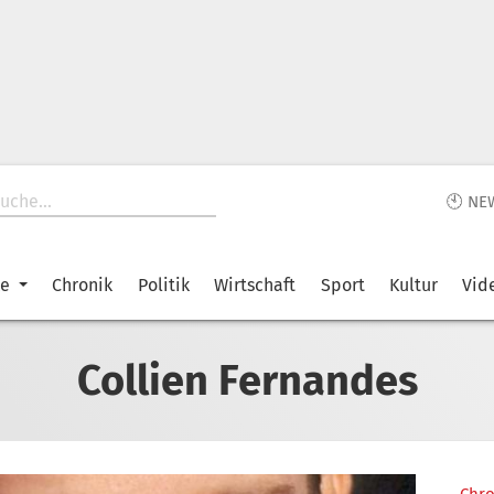
🕙 NE
ke
Chronik
Politik
Wirtschaft
Sport
Kultur
Vid
Collien Fernandes