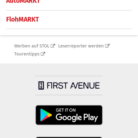
AutoMARKT
FlohMARKT
Werben auf STOL
Leserreporter werden
Tourentipps