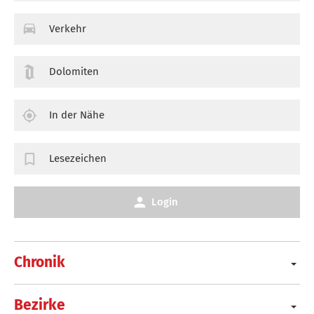
Verkehr
Dolomiten
In der Nähe
Lesezeichen
Login
Chronik
Bezirke