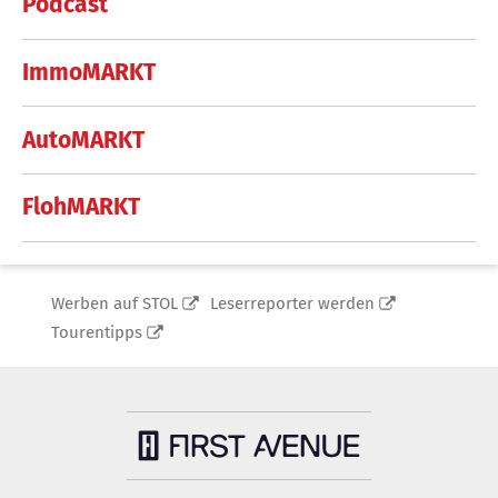
Podcast
ImmoMARKT
AutoMARKT
FlohMARKT
Werben auf STOL
Leserreporter werden
Tourentipps