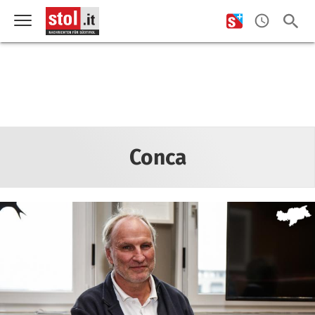
Conca