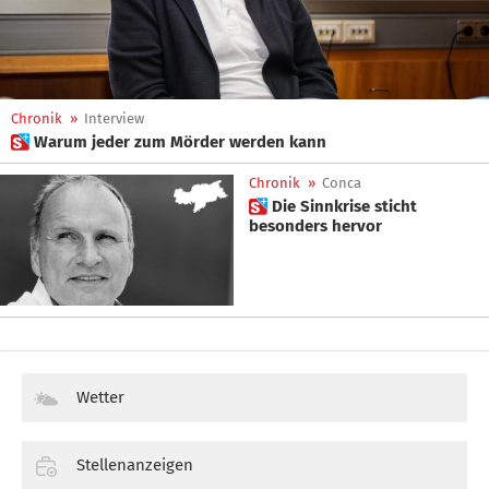
Chronik
»
Interview
 Warum jeder zum Mörder werden kann
Chronik
»
Conca
 Die Sinnkrise sticht
besonders hervor
Wetter
Stellenanzeigen