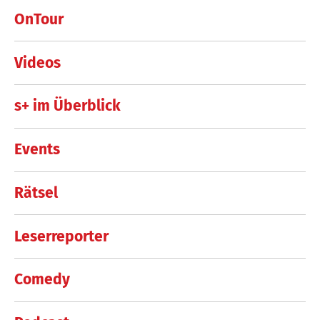
OnTour
Videos
s+ im Überblick
Events
Rätsel
Leserreporter
Comedy