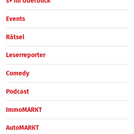
s+ im Überblick
Events
Rätsel
Leserreporter
Comedy
Podcast
ImmoMARKT
AutoMARKT