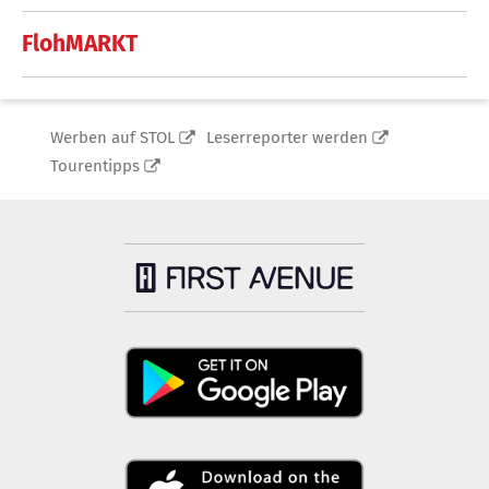
FlohMARKT
Werben auf STOL
Leserreporter werden
Tourentipps