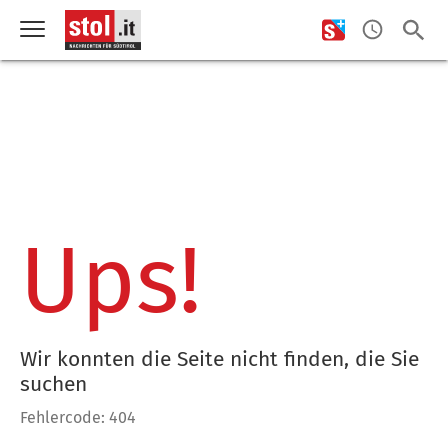
Ups!
Wir konnten die Seite nicht finden, die Sie
suchen
Fehlercode: 404