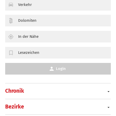
Verkehr
Dolomiten
In der Nähe
Lesezeichen
Login
Chronik
Bezirke